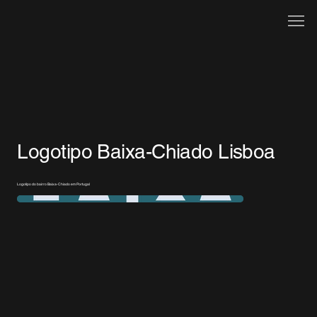
Logotipo Baixa-Chiado Lisboa
Logotipo do bairro Baixa-Chiado em Portugal